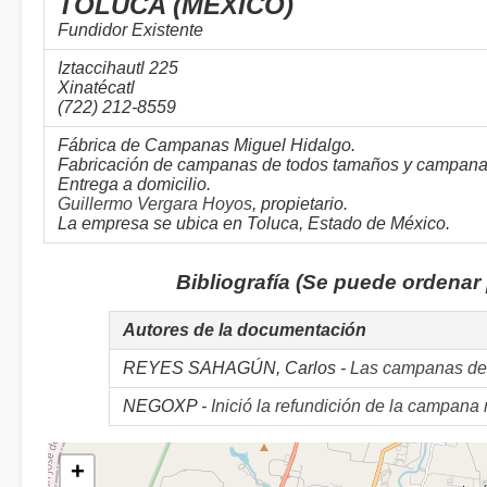
TOLUCA (MÉXICO)
Fundidor Existente
Iztaccihautl 225
Xinatécatl
(722) 212-8559
Fábrica de Campanas Miguel Hidalgo.
Fabricación de campanas de todos tamaños y campanas el
Entrega a domicilio.
Guillermo Vergara Hoyos
, propietario.
La empresa se ubica en Toluca, Estado de México.
Bibliografía (Se puede ordenar
Autores de la documentación
REYES SAHAGÚN, Carlos -
Las campanas de 
NEGOXP -
Inició la refundición de la campan
+