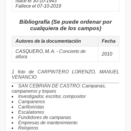
Nace el 30-10-1943
Fallece el 07-10-2019
Bibliografía (Se puede ordenar por
cualquiera de los campos)
Autores de la documentación
Fecha
CASQUERO, M. A. -
Concierto de
2010
altura
1 foto de CARPINTERO LORENZO, MANUEL
VENANCIO
SAN CEBRIÁN DE CASTRO: Campanas,
campaneros y toques
Investigador, escritor, compositor
Campaneros
Carillonistas
Escalatorres
Fundidores de campanas
Empresas de mantenimiento
Relojeros