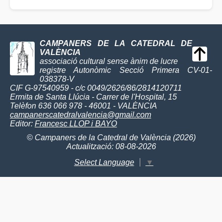
CAMPANERS DE LA CATEDRAL DE
VALÈNCIA
associació cultural sense ànim de lucre
registre Autonòmic Secció Primera CV-01-
038378-V
CIF G-97540959 - c/c 0049/2626/86/2814120711
Ermita de Santa Llúcia - Carrer de l'Hospital, 15
Telèfon 636 066 978 - 46001 - VALÈNCIA
campanerscatedralvalencia@gmail.com
Editor:
Francesc LLOP i BAYO
© Campaners de la Catedral de València (2026)
Actualització: 08-08-2026
Select Language
▼