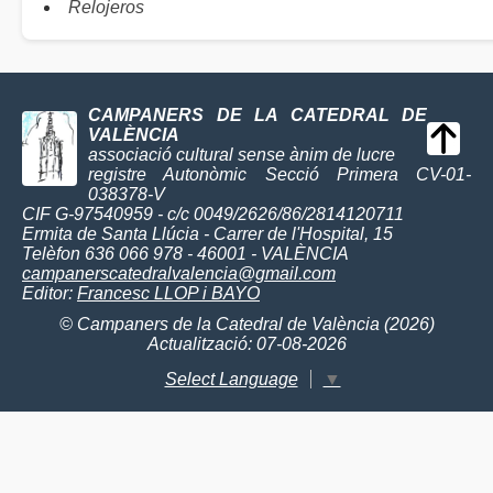
Relojeros
CAMPANERS DE LA CATEDRAL DE
VALÈNCIA
associació cultural sense ànim de lucre
registre Autonòmic Secció Primera CV-01-
038378-V
CIF G-97540959 - c/c 0049/2626/86/2814120711
Ermita de Santa Llúcia - Carrer de l'Hospital, 15
Telèfon 636 066 978 - 46001 - VALÈNCIA
campanerscatedralvalencia@gmail.com
Editor:
Francesc LLOP i BAYO
© Campaners de la Catedral de València (2026)
Actualització: 07-08-2026
Select Language
▼