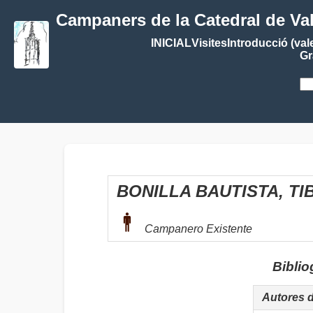
Campaners de la Catedral de Va
INICIAL
Visites
Introducció (val
Gr
BONILLA BAUTISTA, T
Campanero Existente
Biblio
Autores 