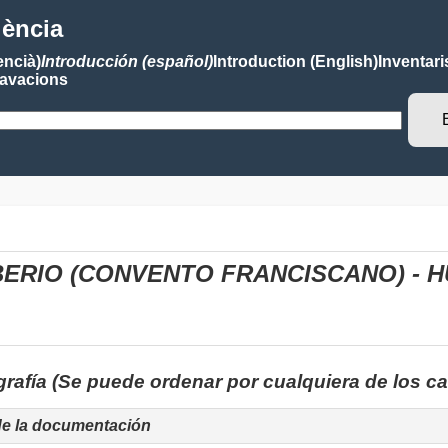
lència
encià)
Introducción (español)
Introduction (English)
Inventari
avacions
IBERIO (CONVENTO FRANCISCANO) - 
grafía (Se puede ordenar por cualquiera de los 
de la documentación