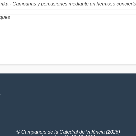
rika -
Campanas y percusiones mediante un hermoso conciert
ques
V
© Campaners de la Catedral de València (2026)