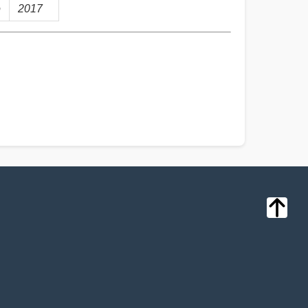
o
2017