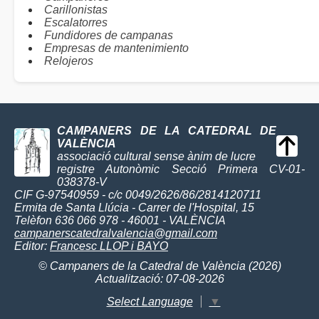
Carillonistas
Escalatorres
Fundidores de campanas
Empresas de mantenimiento
Relojeros
CAMPANERS DE LA CATEDRAL DE
VALÈNCIA
associació cultural sense ànim de lucre
registre Autonòmic Secció Primera CV-01-
038378-V
CIF G-97540959 - c/c 0049/2626/86/2814120711
Ermita de Santa Llúcia - Carrer de l'Hospital, 15
Telèfon 636 066 978 - 46001 - VALÈNCIA
campanerscatedralvalencia@gmail.com
Editor:
Francesc LLOP i BAYO
© Campaners de la Catedral de València (2026)
Actualització: 07-08-2026
Select Language
▼