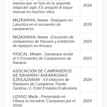
masiva que se hizo en la segunda
2019
mitad del siglo XX aniquiló el toque
manual en muchos sitios
MAZKIARAN, Nerea -
Repiques en
Lakuntza en el encuentro de
2019
campaneros
MAZKIARAN, Nerea -
Encuentro de
campaneros de Navarra y exhibición
2023
de repiques en Arruazu
PASCAL, Miriam -
Santacara recibe
el V Encuentro de Campaneros de
2023
Navarra
ASOCIACIÓN DE CAMPANEROS
DE NAVARRA / NAFARROAKO
EZKILAZAINAK -
II Exhibición de
2024
Repiques de Campanas Tomás
Ganboa / 2. Ezkil Errepika Erakusketa
LIZASO, María -
Presentada en
Villava la iniciativa ‘Campanas por el
2024
clima’