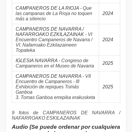
CAMPANEROS DE LA RIOJA -
Que
las campanas de La Rioja no toquen
2024
más a silencio
CAMPANEROS DE NAVARRA /
NAFARROAKO EZKILAZAINAK -
VI
Encuentro Campaneros de Navarra /
2024
VI. Nafarroako Ezkilazaineen
Topateka
IGLESIA NAVARRA -
Congreso de
2025
Campaneros en el Museo de Navarra
CAMPANEROS DE NAVARRA -
VII
Encuentro de Campaneros - III
Exhibición de repiques Tomás
2025
Ganboa
3. Tomas Ganboa errepika erakusketa
9 fotos de CAMPANEROS DE NAVARRA /
NAFARROAKO ESKILAZAINAK
Audio (Se puede ordenar por cualquiera