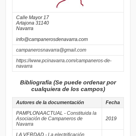
Calle Mayor 17
Artajona 31140
Navarra
info@campanerosdenavarra.com
campanerosnavarra@gmail.com
https://www.pcinavarra.com/campaneros-de-
navarra
Bibliografía (Se puede ordenar por
cualquiera de los campos)
Autores de la documentación
Fecha
PAMPLONAACTUAL -
Constituida la
Asociación de Campaneros de
2019
Navarra
LA VERDAD -
La electrificación