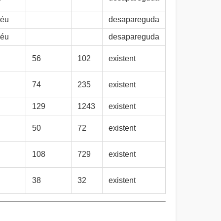
Déu
desapareguda
Déu
desapareguda
56
102
existent
74
235
existent
129
1243
existent
50
72
existent
108
729
existent
38
32
existent