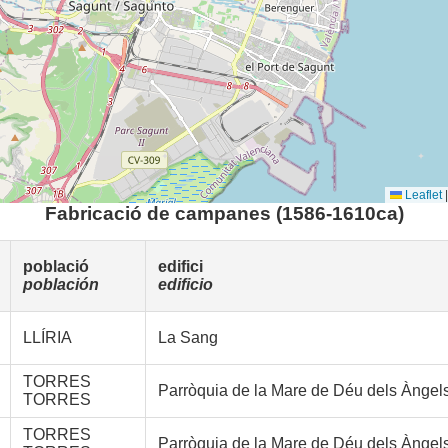
Leaflet
|
Fabricació de campanes (1586-1610ca)
població
edifici
población
edificio
LLÍRIA
La Sang
TORRES
Parròquia de la Mare de Déu dels Àngel
TORRES
TORRES
Parròquia de la Mare de Déu dels Àngel