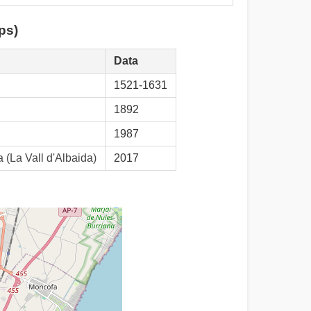
ps)
Data
1521-1631
1892
1987
a (La Vall d'Albaida)
2017