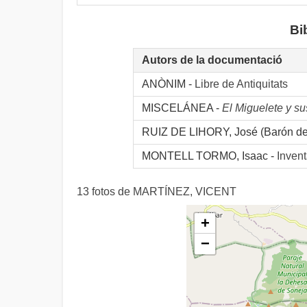
Bi
Autors de la documentació
ANÒNIM -
Libre de Antiquitats
MISCELÁNEA -
El Miguelete y s
RUIZ DE LIHORY, José (Barón de 
MONTELL TORMO, Isaac -
Invent
13 fotos de MARTÍNEZ, VICENT
+
−