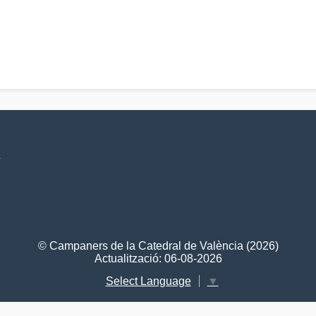
V
© Campaners de la Catedral de València (2026)
Actualització: 06-08-2026
Select Language
▼