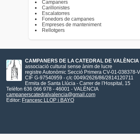
Campaners
Carillonistes
Escalatorres
Fonedors de campanes
Empreses de manteniment
Rellotgers
CAMPANERS DE LA CATEDRAL DE VALÈNCIA
associació cultural sense ànim de lucre
registre Autonòmic Secció Primera CV-01-038378-
CIF G-97540959 - c/c 0049/2626/86/2814120711
Ermita de Santa Llúcia - Carrer de l'Hospital, 15
Telèfon 636 066 978 - 46001 - VALÈNCIA
campanerscatedralvalencia@gmail.com
Editor:
Francesc LLOP i BAYO