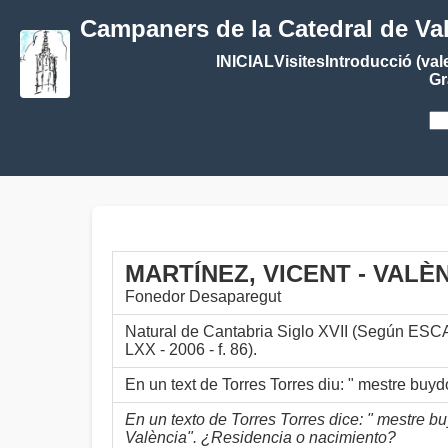
Campaners de la Catedral de Va
INICIAL
Visites
Introducció (val
Gr
MARTÍNEZ, VICENT - VALÈ
Fonedor Desaparegut
Natural de Cantabria Siglo XVII (Según ES
LXX - 2006 - f. 86).
En un text de Torres Torres diu: " mestre bu
En un texto de Torres Torres dice: " mestre 
València". ¿Residencia o nacimiento?