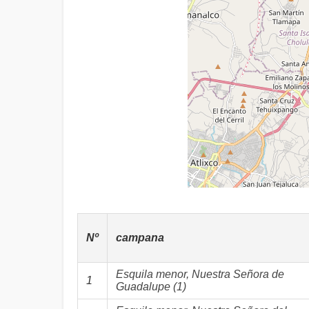
Nº
campana
Esquila menor, Nuestra Señora de
1
Guadalupe (1)