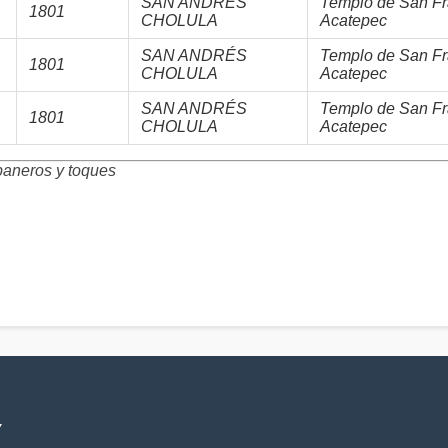
SAN ANDRÉS
Templo de San Fr
1801
CHOLULA
Acatepec
SAN ANDRÉS
Templo de San Fr
1801
CHOLULA
Acatepec
SAN ANDRÉS
Templo de San Fr
1801
CHOLULA
Acatepec
neros y toques
V