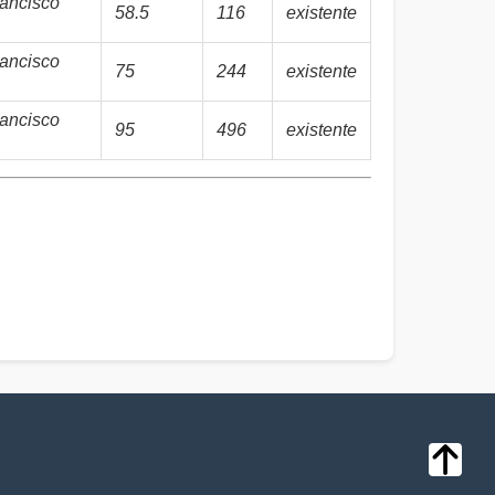
ancisco
58.5
116
existente
ancisco
75
244
existente
ancisco
95
496
existente