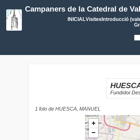
Campaners de la Catedral de Va
INICIAL
Visites
Introducció (val
Gr
HUESCA
Fundidor De
1 foto de HUESCA, MANUEL
+
−