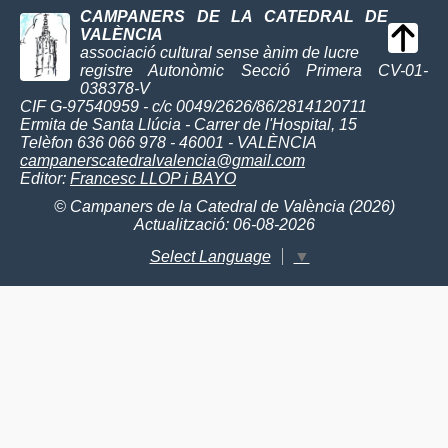
CAMPANERS DE LA CATEDRAL DE
VALÈNCIA
associació cultural sense ànim de lucre
registre Autonòmic Secció Primera CV-01-
038378-V
CIF G-97540959 - c/c 0049/2626/86/2814120711
Ermita de Santa Llúcia - Carrer de l'Hospital, 15
Telèfon 636 066 978 - 46001 - VALÈNCIA
campanerscatedralvalencia@gmail.com
Editor:
Francesc LLOP i BAYO
© Campaners de la Catedral de València (2026)
Actualització: 06-08-2026
Select Language
▼