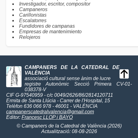
Investigador, escritor, compositor
Campaneros
Carillonistas
Escalatorres
Fundidores de campanas
Empresas de mantenimiento
Relojeros
CAMPANERS DE LA CATEDRAL DE
VALÈNCIA
associació cultural sense ànim de lucre
registre Autonòmic Secció Primera CV-01-
038378-V
CIF G-97540959 - c/c 0049/2626/86/2814120711
Ermita de Santa Llúcia - Carrer de l'Hospital, 15
Telèfon 636 066 978 - 46001 - VALÈNCIA
campanerscatedralvalencia@gmail.com
Editor:
Francesc LLOP i BAYO
© Campaners de la Catedral de València (2026)
Actualització: 08-08-2026