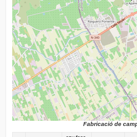
Fabricació de cam