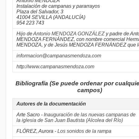
Antonio MENDOZA
Instalación de campanas y pararrayos
Plaza del Salvador, 3
41004 SEVILLA (ANDALUCÍA)
954 223 743
Hijo de
Antonio MENDOZA GONZÁLEZ
y padre de Ant
MENDOZA FERNÁNDEZ, con nombre comercial Herm
MENDOZA, y de Jesús MENDOZA FERNÁNDEZ que le
informacion@campanasmendoza.com
http://www.campanasmendoza.com
Bibliografía (Se puede ordenar por cualquie
campos)
Autores de la documentación
Arte Sacro -
Inauguración de las nuevas campanas de
la iglesia de San Juan Bautista (Alcolea del Río)
FLÓREZ, Aurora -
Los sonidos de la rampa