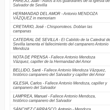
PAREJO, Juan -
Adiós a los guardianes de la iglesia de
Salvador de Sevilla
HERMANDAD DEL AMOR -
Antonio MENDOZA
VÁZQUEZ in memoriam
CRETARIO, José -
Chisporroteos. Doblan las
campanas
CATEDRAL DE SEVILLA -
El Cabildo de la Catedral d
Sevilla lamenta el fallecimiento del campanero Antonio
Mendoza
NOTA DE PRENSA -
Fallece Antonio Mendoza
Vázquez, capiller de la Hermandad del Amor
BELLIDO, Santi -
Fallece Antonio Mendoza Vázquez,
histórico campanero del Salvador y capiller del Amor
IGLESIA, Carlos -
Fallece Antonio Mendoza, capiller y
campanero del Salvador
LAMPREA, Manuel -
Fallece Antonio Mendoza,
histórico campanero del Salvador
SÁNCHEZ CARRASCO, Antonio -
Mendoza