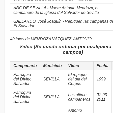
ABC DE SEVILLA -
Muere Antonio Mendoza, el
campanero de la iglesia del Salvador de Sevilla
GALLARDO, José Joaquín -
Repiquen las campanas d
El Salvador
40 fotos de MENDOZA VÁZQUEZ, ANTONIO
Vídeo (Se puede ordenar por cualquiera 
campos)
Campanario
Municipio
Vídeo
Fecha
Parroquia
El repique
del Divino
SEVILLA
del día del
1999
Salvador
Corpus
Parroquia
Los últimos
07-03-
del Divino
SEVILLA
campaneros
2011
Salvador
Antonio