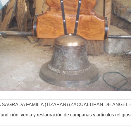
SAGRADA FAMILIA (TIZAPÁN) (ZACUALTIPÁN DE ÁNGELE
undición, venta y restauración de campanas y artículos religios