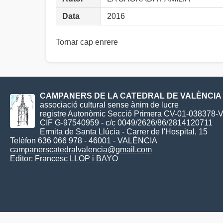
Data
2016
Tornar cap enrere
CAMPANERS DE LA CATEDRAL DE VALÈNCIA
associació cultural sense ànim de lucre
registre Autonòmic Secció Primera CV-01-038378-
CIF G-97540959 - c/c 0049/2626/86/2814120711
Ermita de Santa Llúcia - Carrer de l'Hospital, 15
Telèfon 636 066 978 - 46001 - VALÈNCIA
campanerscatedralvalencia@gmail.com
Editor:
Francesc LLOP i BAYO