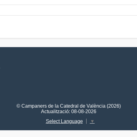
V
© Campaners de la Catedral de València (2026)
Actualització: 08-08-2026
Select Language
▼