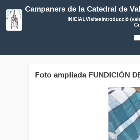
Campaners de la Catedral de Va
INICIAL
Visites
Introducció (val
Gr
Foto ampliada
FUNDICIÓN D