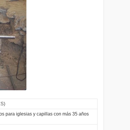
S)
os para iglesias y capillas con más 35 años