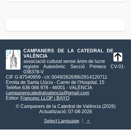
CAMPANERS DE LA CATEDRAL DE
VALÈNCIA
associació cultural sense ànim de lucre
registre Autonòmic Secció Primera CV-01-
038378-V
CIF G-97540959 - c/c 0049/2626/86/2814120711
Ermita de Santa Llúcia - Carrer de l'Hospital, 15
Telèfon 636 066 978 - 46001 - VALÈNCIA
campanerscatedralvalencia@gmail.com
Editor:
Francesc LLOP i BAYO
© Campaners de la Catedral de València (2026)
Actualització: 07-08-2026
Select Language
▼