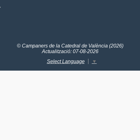
V
© Campaners de la Catedral de València (2026)
Actualització: 07-08-2026
Select Language
▼