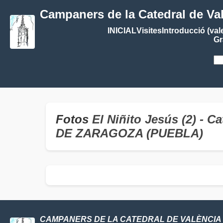
Campaners de la Catedral de Va
INICIAL
Visites
Introducció (val
Gr
Fotos
El Niñito Jesús (2) - 
DE ZARAGOZA (PUEBLA)
CAMPANERS DE LA CATEDRAL DE VALÈNCIA