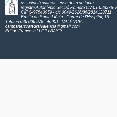
associació cultural sense ànim de lucre
registre Autonòmic Secció Primera CV-01-038378-
CIF G-97540959 - c/c 0049/2626/86/2814120711
Ermita de Santa Llúcia - Carrer de l'Hospital, 15
Telèfon 636 066 978 - 46001 - VALÈNCIA
campanerscatedralvalencia@gmail.com
Editor:
Francesc LLOP i BAYO