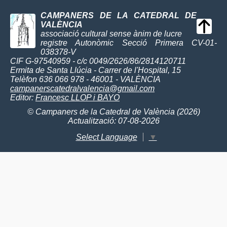
CAMPANERS DE LA CATEDRAL DE
VALÈNCIA
associació cultural sense ànim de lucre
registre Autonòmic Secció Primera CV-01-
038378-V
CIF G-97540959 - c/c 0049/2626/86/2814120711
Ermita de Santa Llúcia - Carrer de l'Hospital, 15
Telèfon 636 066 978 - 46001 - VALÈNCIA
campanerscatedralvalencia@gmail.com
Editor:
Francesc LLOP i BAYO
© Campaners de la Catedral de València (2026)
Actualització: 07-08-2026
Select Language
▼