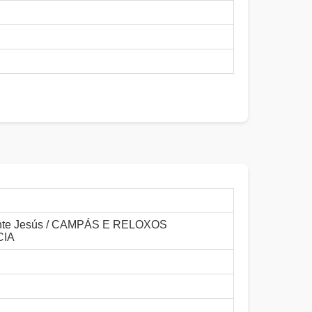
te Jesús / CAMPÁS E RELOXOS
CIA