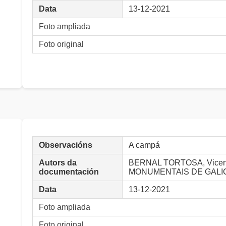
Data
13-12-2021
Foto ampliada
Foto original
Observacións
A campá
Autors da
BERNAL TORTOSA, Vicen
documentación
MONUMENTAIS DE GALI
Data
13-12-2021
Foto ampliada
Foto original