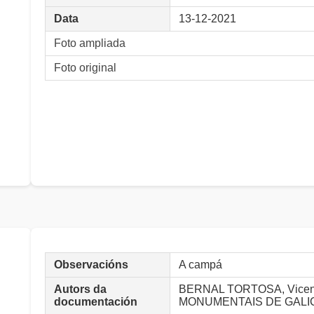
Data
13-12-2021
Foto ampliada
Foto original
Observacións
A campá
Autors da
BERNAL TORTOSA, Vicen
documentación
MONUMENTAIS DE GALI