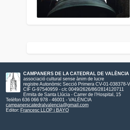
CAMPANERS DE LA CATEDRAL DE VALÈNCIA
associació cultural sense ànim de lucre
registre Autonòmic Secció Primera CV-01-038378-
CIF G-97540959 - c/c 0049/2626/86/2814120711
Ermita de Santa Llúcia - Carrer de l'Hospital, 15
Telèfon 636 066 978 - 46001 - VALÈNCIA
campanerscatedralvalencia@gmail.com
Editor:
Francesc LLOP i BAYO