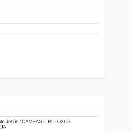
te Jesús / CAMPÁS E RELOXOS
CIA