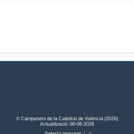
V
© Campaners de la Catedral de València (2026)
Actualització: 08-08-2026
Select Language
▼