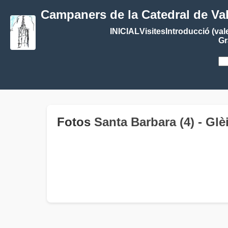
Campaners de la Catedral de Va
INICIAL
Visites
Introducció (val
Gr
Fotos
Santa Barbara (4) - Gl