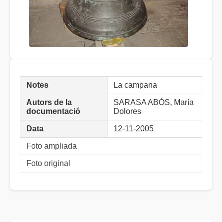
Notes
La campana
Autors de la
SARASA ABÓS, María
documentació
Dolores
Data
12-11-2005
Foto ampliada
Foto original