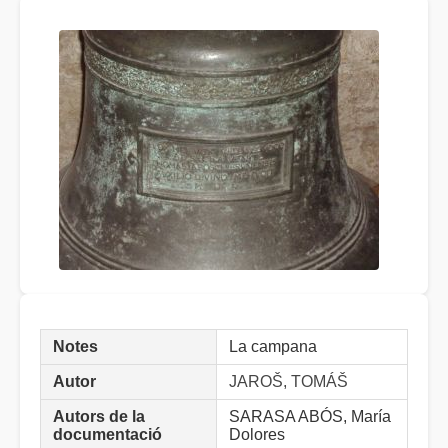
Notes
La campana
Autor
JAROŠ, TOMÁŠ
Autors de la
SARASA ABÓS, María
documentació
Dolores