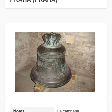
Notes
La campana