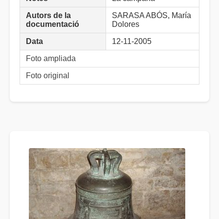
Autors de la
SARASA ABÓS, María
documentació
Dolores
Data
12-11-2005
Foto ampliada
Foto original