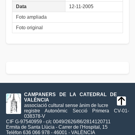
Data
12-11-2005
Foto ampliada
Foto original
CAMPANERS DE LA CATEDRAL DE
VALÈNCIA
associació cultural sense ànim de lucre
registre Autonòmic Secció Primera CV-01-
038378-V
CIF G-97540959 - c/c 0049/2626/86/2814120711
Ermita de Santa Llúcia - Carrer de l'Hospital, 15
Telèfon 636 066 978 - 46001 - VALÈNCIA