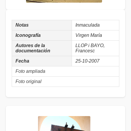
Notas
Inmaculada
Iconografía
Virgen María
Autores de la
LLOP i BAYO,
documentación
Francesc
Fecha
25-10-2007
Foto ampliada
Foto original