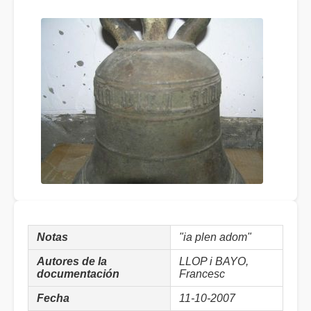
Notas
"ia plen adom"
Autores de la
LLOP i BAYO,
documentación
Francesc
Fecha
11-10-2007