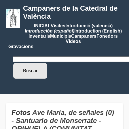
Campaners de la Catedral de
València
INICIAL
Visites
Introducció (valencià)
Introducción (español)
Introduction (English)
Inventaris
Municipis
Campaners
Fonedors
Vídeos
Gravacions
Fotos
Ave María, de señales (0)
- Santuario de Monserrate -
ORIHUELA (COMUNITAT