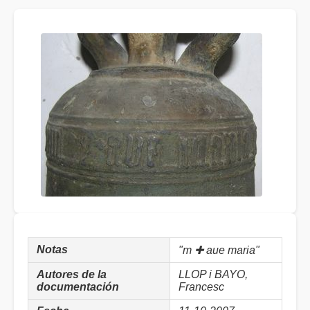
Notas
"m ✚ aue maria"
Autores de la
LLOP i BAYO,
documentación
Francesc