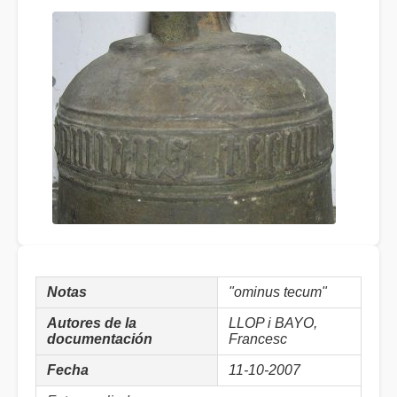
Notas
"ominus tecum"
Autores de la
LLOP i BAYO,
documentación
Francesc
Fecha
11-10-2007