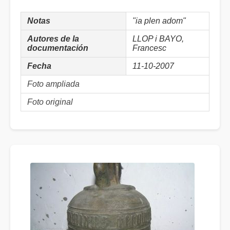
Notas
"ia plen adom"
Autores de la
LLOP i BAYO,
documentación
Francesc
Fecha
11-10-2007
Foto ampliada
Foto original