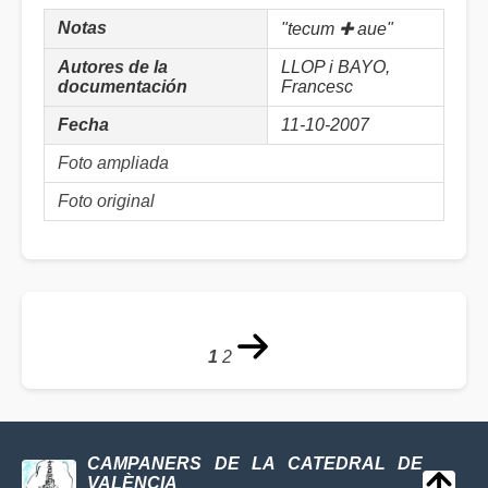
Notas
"tecum ✚ aue"
Autores de la
LLOP i BAYO,
documentación
Francesc
Fecha
11-10-2007
Foto ampliada
Foto original
1
2
CAMPANERS DE LA CATEDRAL DE
VALÈNCIA