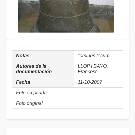
Notas
"ominus tecum"
Autores de la
LLOP i BAYO,
documentación
Francesc
Fecha
11-10-2007
Foto ampliada
Foto original