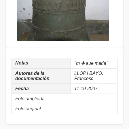
Notas
"m ✚ aue maria"
Autores de la
LLOP i BAYO,
documentación
Francesc
Fecha
11-10-2007
Foto ampliada
Foto original