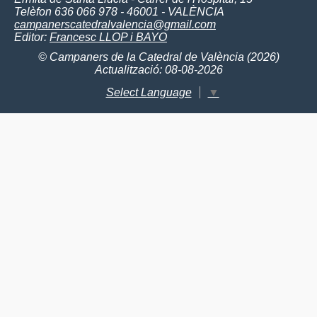
Telèfon 636 066 978 - 46001 - VALÈNCIA
campanerscatedralvalencia@gmail.com
Editor:
Francesc LLOP i BAYO
© Campaners de la Catedral de València (2026)
Actualització: 08-08-2026
Select Language
▼