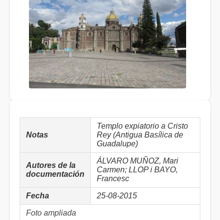
Templo expiatorio a Cristo
Notas
Rey (Antigua Basílica de
Guadalupe)
ÁLVARO MUÑOZ, Mari
Autores de la
Carmen; LLOP i BAYO,
documentación
Francesc
Fecha
25-08-2015
Foto ampliada