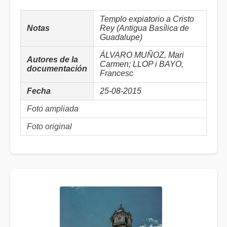
Templo expiatorio a Cristo
Notas
Rey (Antigua Basílica de
Guadalupe)
ÁLVARO MUÑOZ, Mari
Autores de la
Carmen; LLOP i BAYO,
documentación
Francesc
Fecha
25-08-2015
Foto ampliada
Foto original