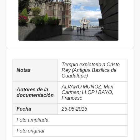
Templo expiatorio a Cristo
Notas
Rey (Antigua Basílica de
Guadalupe)
ÁLVARO MUÑOZ, Mari
Autores de la
Carmen; LLOP i BAYO,
documentación
Francesc
Fecha
25-08-2015
Foto ampliada
Foto original