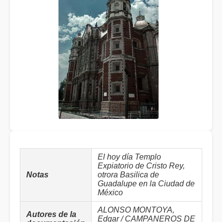
El hoy día Templo
Expiatorio de Cristo Rey,
Notas
otrora Basilica de
Guadalupe en la Ciudad de
México
ALONSO MONTOYA,
Autores de la
Edgar / CAMPANEROS DE