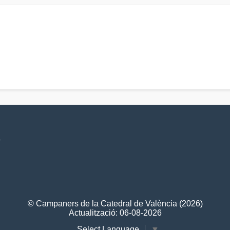
V
© Campaners de la Catedral de València (2026)
Actualització: 06-08-2026
Select Language
▼