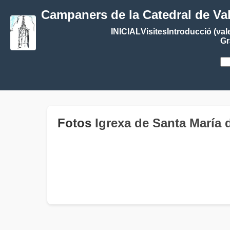
Campaners de la Catedral de Va
INICIAL
Visites
Introducció (val
Gr
Fotos
Igrexa de Santa María