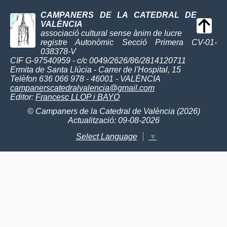
CAMPANERS DE LA CATEDRAL DE
VALÈNCIA
associació cultural sense ànim de lucre
registre Autonòmic Secció Primera CV-01-
038378-V
CIF G-97540959 - c/c 0049/2626/86/2814120711
Ermita de Santa Llúcia - Carrer de l'Hospital, 15
Telèfon 636 066 978 - 46001 - VALÈNCIA
campanerscatedralvalencia@gmail.com
Editor:
Francesc LLOP i BAYO
© Campaners de la Catedral de València (2026)
Actualització: 09-08-2026
Select Language
▼