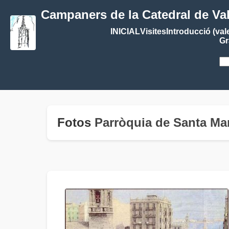
Campaners de la Catedral de Va
INICIAL
Visites
Introducció (val
Gr
Fotos
Parròquia de Santa M