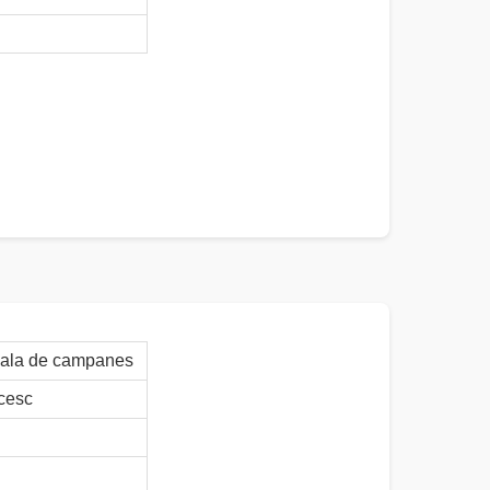
sala de campanes
cesc