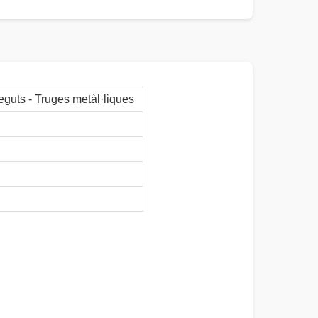
eguts - Truges metàl·liques