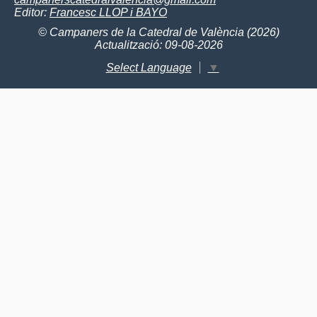
Editor:
Francesc LLOP i BAYO
© Campaners de la Catedral de València (2026)
Actualització: 09-08-2026
Select Language
▼