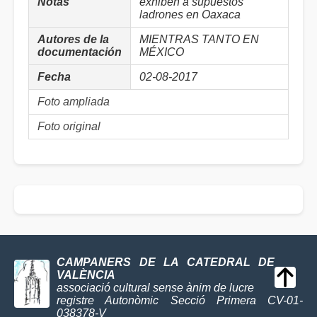
Notas
exhiben a supuestos
ladrones en Oaxaca
Autores de la
MIENTRAS TANTO EN
documentación
MÉXICO
Fecha
02-08-2017
Foto ampliada
Foto original
CAMPANERS DE LA CATEDRAL DE
VALÈNCIA
associació cultural sense ànim de lucre
registre Autonòmic Secció Primera CV-01-
038378-V