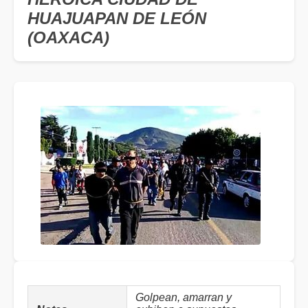
HUAJUAPAN DE LEÓN
(OAXACA)
Golpean, amarran y