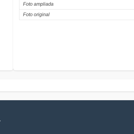
Foto ampliada
Foto original
V