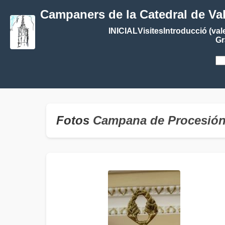
Campaners de la Catedral de Va
INICIAL
Visites
Introducció (val
Gr
Fotos
Campana de Procesión