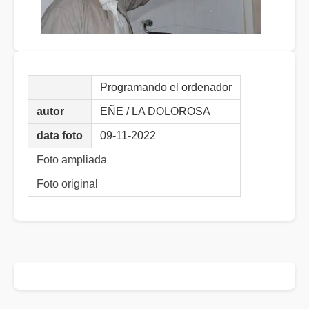
Programando el ordenador
autor
EÑE / LA DOLOROSA
data foto
09-11-2022
Foto ampliada
Foto original