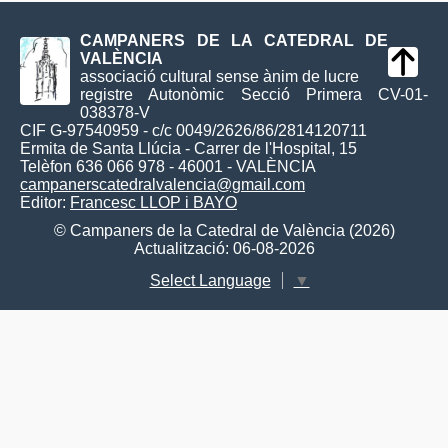
CAMPANERS DE LA CATEDRAL DE
VALÈNCIA
associació cultural sense ànim de lucre
registre Autonòmic Secció Primera CV-01-
038378-V
CIF G-97540959 - c/c 0049/2626/86/2814120711
Ermita de Santa Llúcia - Carrer de l'Hospital, 15
Telèfon 636 066 978 - 46001 - VALÈNCIA
campanerscatedralvalencia@gmail.com
Editor:
Francesc LLOP i BAYO
© Campaners de la Catedral de València (2026)
Actualització: 06-08-2026
Select Language
▼