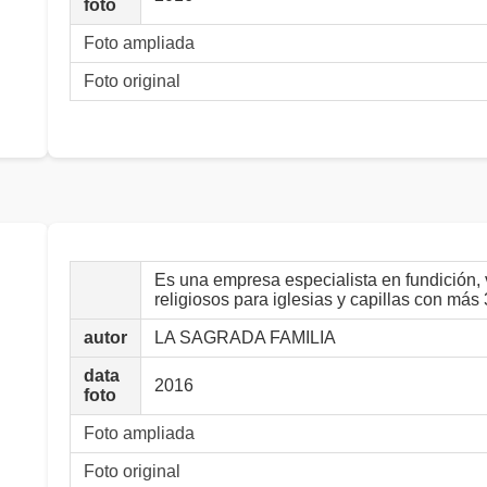
foto
Foto ampliada
Foto original
Es una empresa especialista en fundición, 
religiosos para iglesias y capillas con más
autor
LA SAGRADA FAMILIA
data
2016
foto
Foto ampliada
Foto original