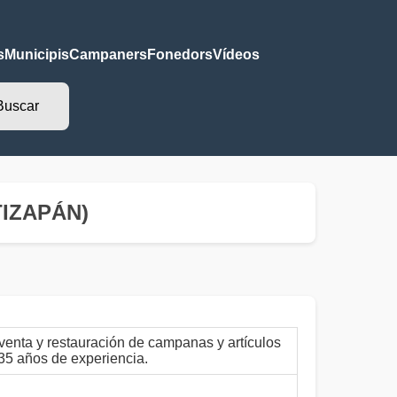
s
Municipis
Campaners
Fonedors
Vídeos
TIZAPÁN)
venta y restauración de campanas y artículos
 35 años de experiencia.