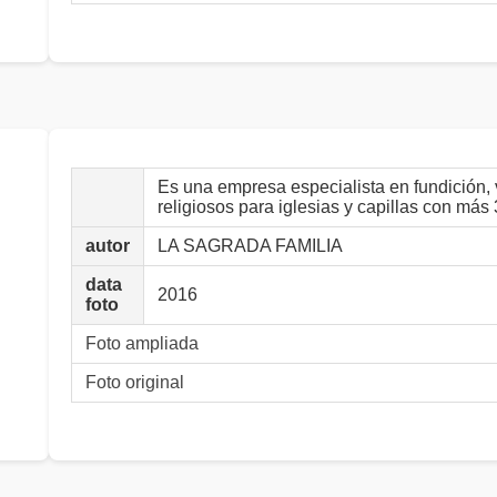
Es una empresa especialista en fundición, 
religiosos para iglesias y capillas con más
autor
LA SAGRADA FAMILIA
data
2016
foto
Foto ampliada
Foto original