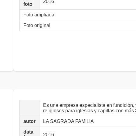
2016
foto
Foto ampliada
Foto original
Es una empresa especialista en fundición, 
religiosos para iglesias y capillas con más
autor
LA SAGRADA FAMILIA
data
2016