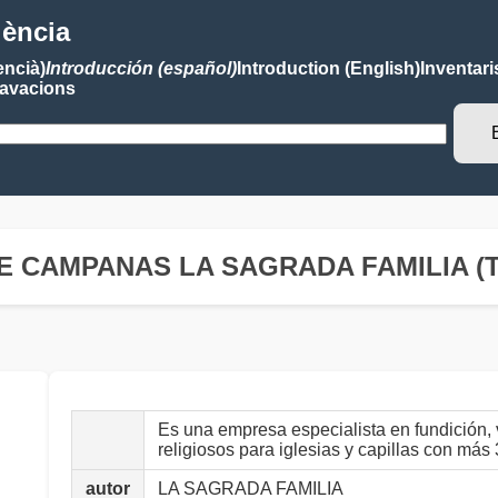
lència
encià)
Introducción (español)
Introduction (English)
Inventari
avacions
E CAMPANAS LA SAGRADA FAMILIA (
Es una empresa especialista en fundición, 
religiosos para iglesias y capillas con más
autor
LA SAGRADA FAMILIA