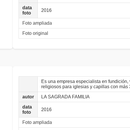
data
2016
foto
Foto ampliada
Foto original
Es una empresa especialista en fundición, 
religiosos para iglesias y capillas con más
autor
LA SAGRADA FAMILIA
data
2016
foto
Foto ampliada