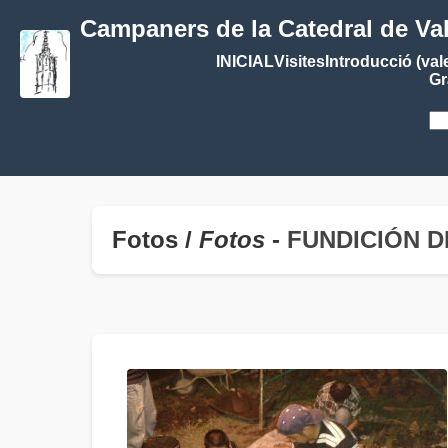
Campaners de la Catedral de Va
INICIAL
Visites
Introducció (val
Gr
Fotos /
Fotos
-
FUNDICIÓN D