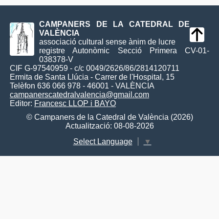
CAMPANERS DE LA CATEDRAL DE
VALÈNCIA
associació cultural sense ànim de lucre
registre Autonòmic Secció Primera CV-01-
038378-V
CIF G-97540959 - c/c 0049/2626/86/2814120711
Ermita de Santa Llúcia - Carrer de l'Hospital, 15
Telèfon 636 066 978 - 46001 - VALÈNCIA
campanerscatedralvalencia@gmail.com
Editor:
Francesc LLOP i BAYO
© Campaners de la Catedral de València (2026)
Actualització: 08-08-2026
Select Language
▼