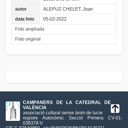
autor
ALEPUZ CHELET, Joan
data foto
05-02-2022
Foto ampliada
Foto original
CAMPANERS DE LA CATEDRAL DE
VALÈNCIA
associació cultural sense ànim de lucre
registre Autonòmic Secció Primera CV-01-
038378-V