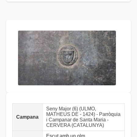
Seny Major (6) (ULMO,
MATHEUS DE - 1424) - Parròquia
Campana
i Campanar de Santa Maria -
CERVERA (CATALUNYA)
Escut amb un olm