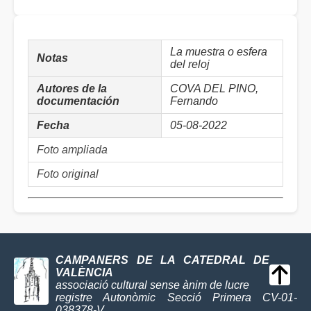
La muestra o esfera
Notas
del reloj
Autores de la
COVA DEL PINO,
documentación
Fernando
Fecha
05-08-2022
Foto ampliada
Foto original
CAMPANERS DE LA CATEDRAL DE
VALÈNCIA
associació cultural sense ànim de lucre
registre Autonòmic Secció Primera CV-01-
038378-V