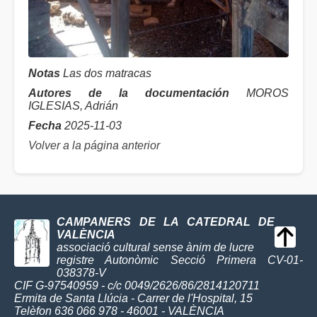
Notas
Las dos matracas
Autores de la documentación
MOROS
IGLESIAS, Adrián
Fecha
2025-11-03
Volver a la página anterior
CAMPANERS DE LA CATEDRAL DE
VALÈNCIA
associació cultural sense ànim de lucre
registre Autonòmic Secció Primera CV-01-
038378-V
CIF G-97540959 - c/c 0049/2626/86/2814120711
Ermita de Santa Llúcia - Carrer de l'Hospital, 15
Telèfon 636 066 978 - 46001 - VALÈNCIA