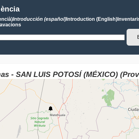
lència
encià)
Introducción (español)
Introduction (English)
Inventari
avacions
nas - SAN LUIS POTOSÍ (MÉXICO) (Prov