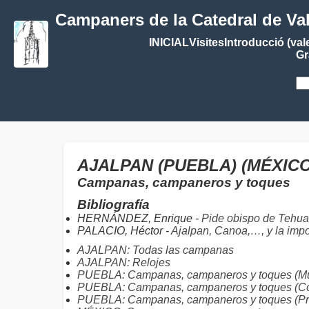
Campaners de la Catedral de Va
INICIAL
Visites
Introducció (val
Gr
AJALPAN (PUEBLA) (MÉXICO
Campanas, campaneros y toques
Bibliografía
HERNÁNDEZ, Enrique -
Pide obispo de Tehua
PALACIO, Héctor -
Ajalpan, Canoa,…, y la impos
AJALPAN: Todas las campanas
AJALPAN: Relojes
PUEBLA: Campanas, campaneros y toques (Mu
PUEBLA: Campanas, campaneros y toques (C
PUEBLA: Campanas, campaneros y toques (Pro