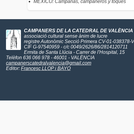
MÉXICO: Campanas, campaneros y toques
CAMPANERS DE LA CATEDRAL DE VALÈNCIA
associació cultural sense ànim de lucre
registre Autonòmic Secció Primera CV-01-038378-
CIF G-97540959 - c/c 0049/2626/86/2814120711
Ermita de Santa Llúcia - Carrer de l'Hospital, 15
Telèfon 636 066 978 - 46001 - VALÈNCIA
campanerscatedralvalencia@gmail.com
Editor:
Francesc LLOP i BAYO