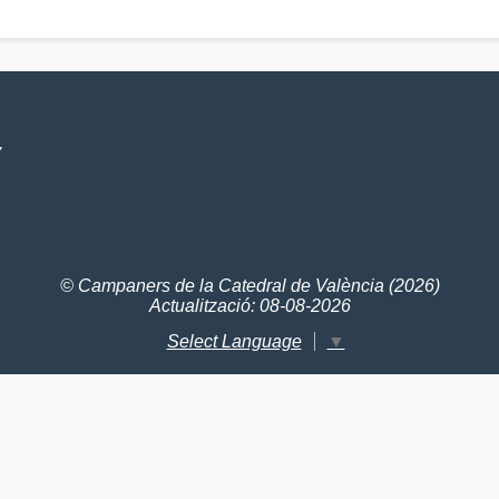
V
© Campaners de la Catedral de València (2026)
Actualització: 08-08-2026
Select Language
▼