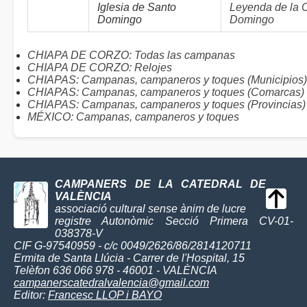
Iglesia de Santo
Leyenda de la
Domingo
Domingo
CHIAPA DE CORZO: Todas las campanas
CHIAPA DE CORZO: Relojes
CHIAPAS: Campanas, campaneros y toques (Municipios)
CHIAPAS: Campanas, campaneros y toques (Comarcas)
CHIAPAS: Campanas, campaneros y toques (Provincias)
MÉXICO: Campanas, campaneros y toques
CAMPANERS DE LA CATEDRAL DE
VALÈNCIA
associació cultural sense ànim de lucre
registre Autonòmic Secció Primera CV-01-
038378-V
CIF G-97540959 - c/c 0049/2626/86/2814120711
Ermita de Santa Llúcia - Carrer de l'Hospital, 15
Telèfon 636 066 978 - 46001 - VALÈNCIA
campanerscatedralvalencia@gmail.com
Editor:
Francesc LLOP i BAYO