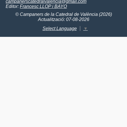
campanerscatedralvalencia@gmail.com
Editor:
Francesc LLOP i BAYO
© Campaners de la Catedral de València (2026)
Actualització: 07-08-2026
Select Language
▼