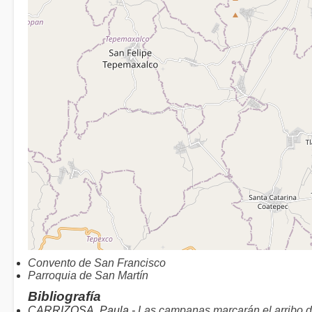
Convento de San Francisco
Parroquia de San Martín
Bibliografía
CARRIZOSA, Paula -
Las campanas marcarán el arribo 