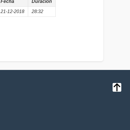
Fecha
Duración
21-12-2018
28:32