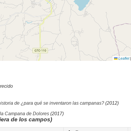
Leaflet
|
recido
historia de ¿para qué se inventaron las campanas?
(2012)
 la Campana de Dolores
(2017)
iera de los campos)