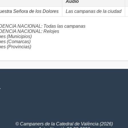
Audio
uestra Señora de los Dolores
Las campanas de la ciudad
NCIA NACIONAL: Todas las campanas
ENCIA NACIONAL: Relojes
s (Municipios)
es (Comarcas)
s (Provincias)
V
© Campaners de la Catedral de València (2026)