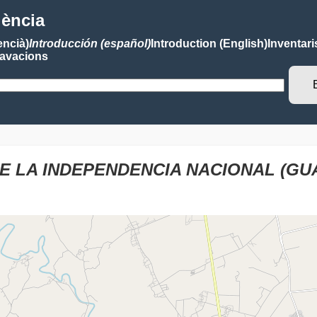
lència
encià)
Introducción (español)
Introduction (English)
Inventari
avacions
 LA INDEPENDENCIA NACIONAL (GU