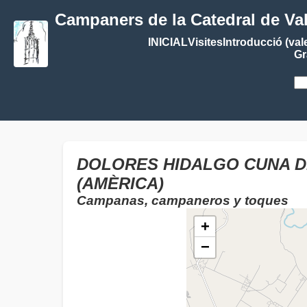
Campaners de la Catedral de Va
INICIAL
Visites
Introducció (val
Gr
DOLORES HIDALGO CUNA DE
(AMÈRICA)
Campanas, campaneros y toques
+
−