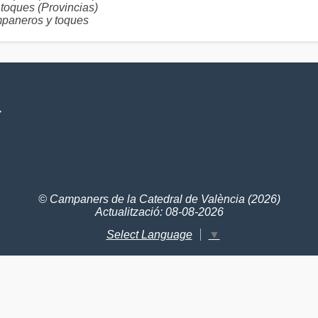
oques (Provincias)
aneros y toques
V
© Campaners de la Catedral de València (2026)
Actualització: 08-08-2026
Select Language
▼