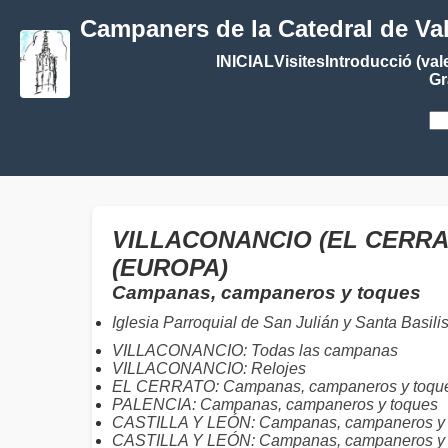
Campaners de la Catedral de Va
INICIAL
Visites
Introducció (val
Gr
VILLACONANCIO (EL CERRAT
(EUROPA)
Campanas, campaneros y toques
Iglesia Parroquial de San Julián y Santa Basili
VILLACONANCIO: Todas las campanas
VILLACONANCIO: Relojes
EL CERRATO: Campanas, campaneros y toqu
PALENCIA: Campanas, campaneros y toques
CASTILLA Y LEÓN: Campanas, campaneros y t
CASTILLA Y LEÓN: Campanas, campaneros y 