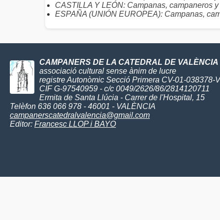
CASTILLA Y LEÓN: Campanas, campaneros y t
ESPAÑA (UNIÓN EUROPEA): Campanas, camp
CAMPANERS DE LA CATEDRAL DE VALÈNCIA
associació cultural sense ànim de lucre
registre Autonòmic Secció Primera CV-01-038378-
CIF G-97540959 - c/c 0049/2626/86/2814120711
Ermita de Santa Llúcia - Carrer de l'Hospital, 15
Telèfon 636 066 978 - 46001 - VALÈNCIA
campanerscatedralvalencia@gmail.com
Editor:
Francesc LLOP i BAYO