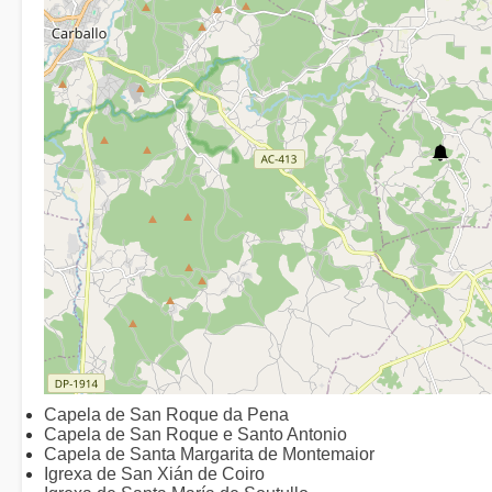
Capela de San Roque da Pena
Capela de San Roque e Santo Antonio
Capela de Santa Margarita de Montemaior
Igrexa de San Xián de Coiro