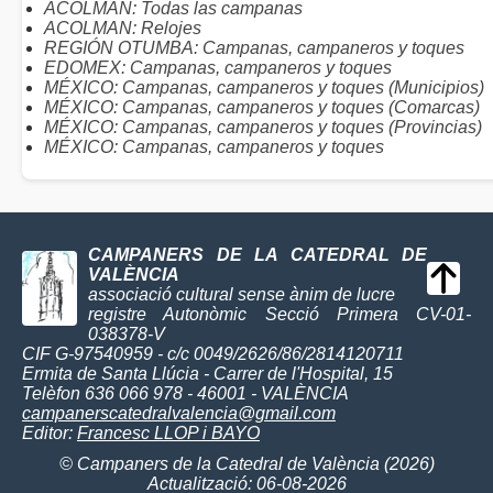
ACOLMAN: Todas las campanas
ACOLMAN: Relojes
REGIÓN OTUMBA: Campanas, campaneros y toques
EDOMEX: Campanas, campaneros y toques
MÉXICO: Campanas, campaneros y toques (Municipios)
MÉXICO: Campanas, campaneros y toques (Comarcas)
MÉXICO: Campanas, campaneros y toques (Provincias)
MÉXICO: Campanas, campaneros y toques
CAMPANERS DE LA CATEDRAL DE
VALÈNCIA
associació cultural sense ànim de lucre
registre Autonòmic Secció Primera CV-01-
038378-V
CIF G-97540959 - c/c 0049/2626/86/2814120711
Ermita de Santa Llúcia - Carrer de l'Hospital, 15
Telèfon 636 066 978 - 46001 - VALÈNCIA
campanerscatedralvalencia@gmail.com
Editor:
Francesc LLOP i BAYO
© Campaners de la Catedral de València (2026)
Actualització: 06-08-2026