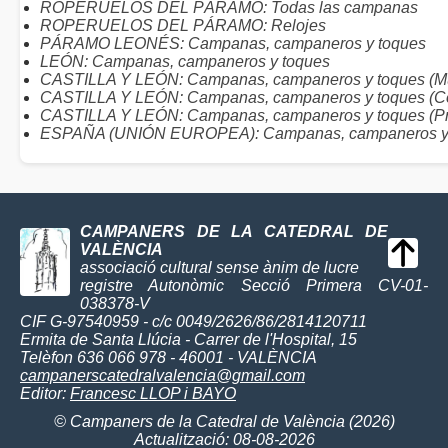
ROPERUELOS DEL PÁRAMO: Todas las campanas
ROPERUELOS DEL PÁRAMO: Relojes
PÁRAMO LEONÉS: Campanas, campaneros y toques
LEÓN: Campanas, campaneros y toques
CASTILLA Y LEÓN: Campanas, campaneros y toques (Mu
CASTILLA Y LEÓN: Campanas, campaneros y toques (C
CASTILLA Y LEÓN: Campanas, campaneros y toques (Pr
ESPAÑA (UNIÓN EUROPEA): Campanas, campaneros y
CAMPANERS DE LA CATEDRAL DE
VALÈNCIA
associació cultural sense ànim de lucre
registre Autonòmic Secció Primera CV-01-
038378-V
CIF G-97540959 - c/c 0049/2626/86/2814120711
Ermita de Santa Llúcia - Carrer de l'Hospital, 15
Telèfon 636 066 978 - 46001 - VALÈNCIA
campanerscatedralvalencia@gmail.com
Editor:
Francesc LLOP i BAYO
© Campaners de la Catedral de València (2026)
Actualització: 08-08-2026