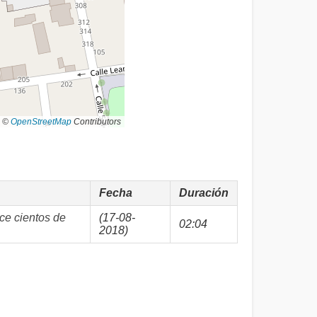
©
OpenStreetMap
Contributors
Fecha
Duración
ce cientos de
(17-08-
02:04
2018)