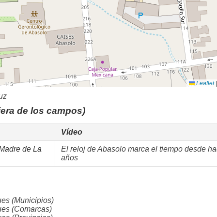
Leaflet
|
uz
iera de los campos)
Vídeo
 Madre de La
El reloj de Abasolo marca el tiempo desde ha
años
s (Municipios)
es (Comarcas)