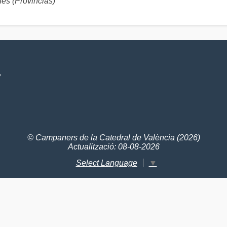
s (Provincias)
V
© Campaners de la Catedral de València (2026)
Actualització: 08-08-2026
Select Language
▼