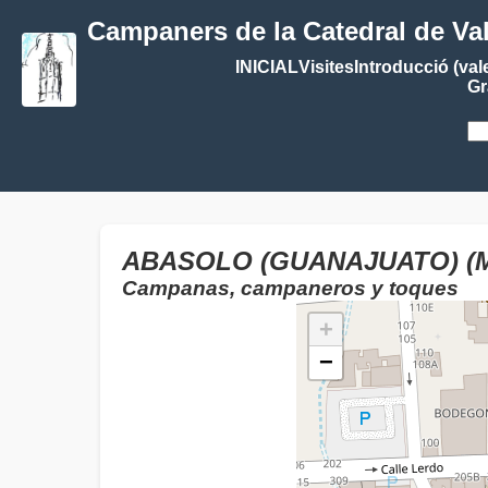
Campaners de la Catedral de Va
INICIAL
Visites
Introducció (val
Gr
ABASOLO (GUANAJUATO) (M
Campanas, campaneros y toques
+
−