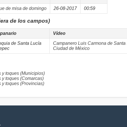
ue de misa de domingo
26-08-2017
00:59
iera de los campos)
panario
Vídeo
oquia de Santa Lucía
Campanero Luis Carmona de Santa 
epec
Ciudad de México
 toques (Municipios)
y toques (Comarcas)
 toques (Provincias)
V