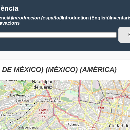
lència
encià)
Introducción (español)
Introduction (English)
Inventari
avacions
DE MÉXICO) (MÉXICO) (AMÈRICA)