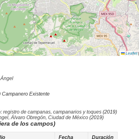
Leaflet
|
 Ángel
)
Campanero Existente
o: registro de campanas, campanarios y toques
(2019)
gel, Álvaro Obregón, Ciudad de México
(2019)
iera de los campos)
io
Fecha
Duración