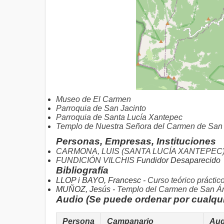
Museo de El Carmen
Parroquia de San Jacinto
Parroquia de Santa Lucía Xantepec
Templo de Nuestra Señora del Carmen de San
Personas, Empresas, Instituciones
CARMONA, LUIS (SANTA LUCÍA XANTEPEC
FUNDICIÓN VILCHIS
Fundidor Desaparecido
Bibliografía
LLOP i BAYO, Francesc -
Curso teórico práctic
MUÑOZ, Jesús -
Templo del Carmen de San Án
Audio (Se puede ordenar por cualqu
Persona
Campanario
Aud