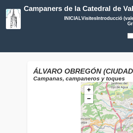
Campaners de la Catedral de Va
INICIAL
Visites
Introducció (val
Gr
ÁLVARO OBREGÓN (CIUDAD 
Campanas, campaneros y toques
+
−