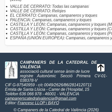
VALLE DE CERRATO: Todas las campanas
VALLE DE CERRATO: Relojes
EL CERRATO: Campanas, campaneros y toques
PALENCIA: Campanas, campaneros y toques
CASTILLA Y LEÓN: Campanas, campaneros y toques (Mu
CASTILLA Y LEÓN: Campanas, campaneros y toques (C
CASTILLA Y LEÓN: Campanas, campaneros y toques (Pr
ESPAÑA (UNIÓN EUROPEA): Campanas, campaneros y
CAMPANERS DE LA CATEDRAL DE
VALÈNCIA
associació cultural sense ànim de lucre
registre Autonòmic Secció Primera CV-01-
038378-V
CIF G-97540959 - c/c 0049/2626/86/2814120711
Ermita de Santa Llúcia - Carrer de l'Hospital, 15
Telèfon 636 066 978 - 46001 - VALÈNCIA
campanerscatedralvalencia@gmail.com
Editor:
Francesc LLOP i BAYO
© Campaners de la Catedral de València (2026)