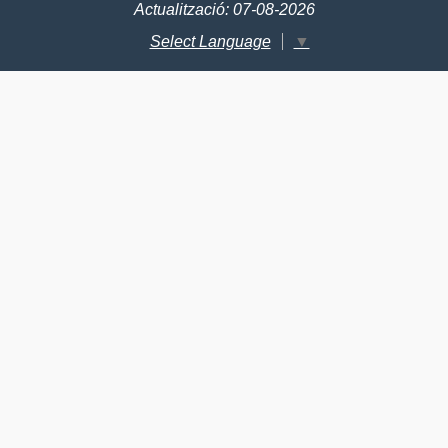
Actualització: 07-08-2026
Select Language
▼