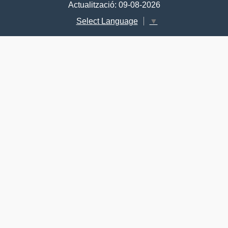
Actualització: 09-08-2026
Select Language
▼