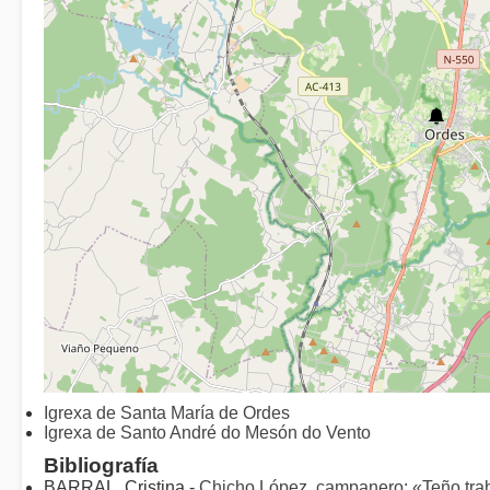
Igrexa de Santa María de Ordes
Igrexa de Santo André do Mesón do Vento
Bibliografía
BARRAL, Cristina -
Chicho López, campanero: «Teño trab