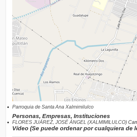
Parroquia de Santa Ana Xalmimilulco
Personas, Empresas, Instituciones
FLORES JUÁREZ, JOSÉ ÁNGEL (XALMIMILULCO)
Cam
Vídeo (Se puede ordenar por cualquiera de 