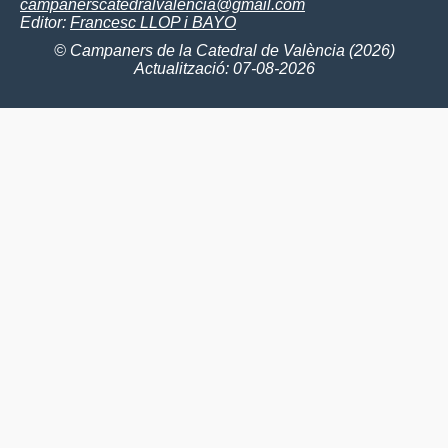
campanerscatedralvalencia@gmail.com
Editor:
Francesc LLOP i BAYO
© Campaners de la Catedral de València (2026)
Actualització: 07-08-2026