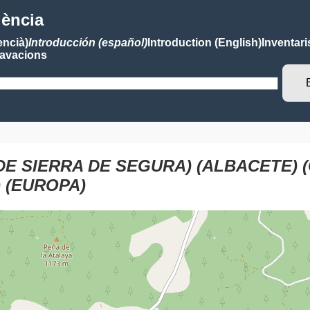
lència
encià)
Introducción (español)
Introduction (English)
Inventari
avacions
E SIERRA DE SEGURA) (ALBACETE) 
 (EUROPA)