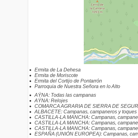
Ermita de La Dehesa
Ermita de Moriscote
Ermita del Cortijo de Pontarrón
Parroquia de Nuestra Señora en lo Alto
AÝNA: Todas las campanas
AÝNA: Relojes
COMARCA AGRARIA DE SIERRA DE SEGURA: 
ALBACETE: Campanas, campaneros y toques
CASTILLA-LA MANCHA: Campanas, campaneros
CASTILLA-LA MANCHA: Campanas, campanero
CASTILLA-LA MANCHA: Campanas, campaneros
ESPAÑA (UNIÓN EUROPEA): Campanas, camp