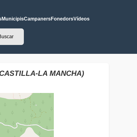
s
Municipis
Campaners
Fonedors
Vídeos
(CASTILLA-LA MANCHA)