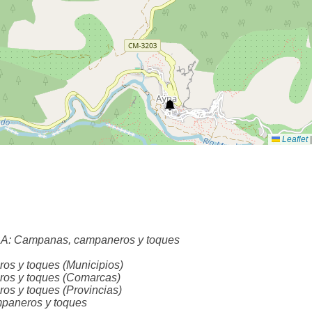
Leaflet
|
Campanas, campaneros y toques
 y toques (Municipios)
s y toques (Comarcas)
 y toques (Provincias)
aneros y toques