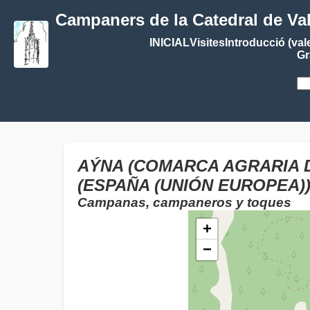
Campaners de la Catedral de Va
INICIAL
Visites
Introducció (val
Gr
AÝNA (COMARCA AGRARIA D
(ESPAÑA (UNIÓN EUROPEA))
Campanas, campaneros y toques
+
−